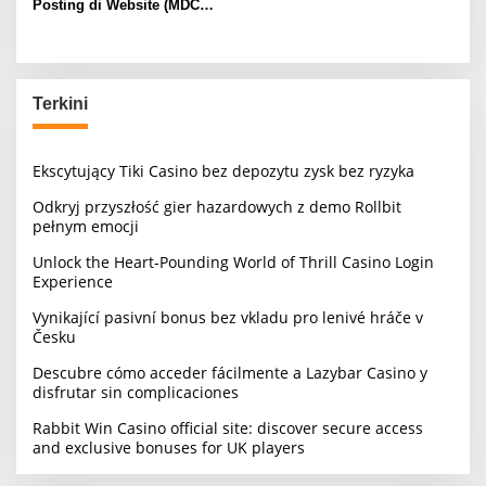
Posting di Website (MDC
MAN 1 Bandar Lampung)
Terkini
Ekscytujący Tiki Casino bez depozytu zysk bez ryzyka
Odkryj przyszłość gier hazardowych z demo Rollbit
pełnym emocji
Unlock the Heart-Pounding World of Thrill Casino Login
Experience
Vynikající pasivní bonus bez vkladu pro lenivé hráče v
Česku
Descubre cómo acceder fácilmente a Lazybar Casino y
disfrutar sin complicaciones
Rabbit Win Casino official site: discover secure access
and exclusive bonuses for UK players