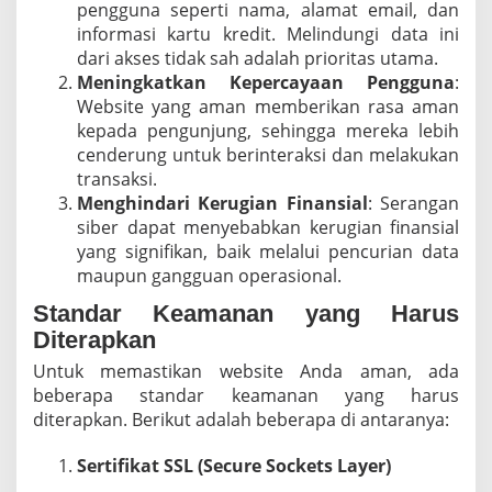
pengguna seperti nama, alamat email, dan
n
informasi kartu kredit. Melindungi data ini
t
u
dari akses tidak sah adalah prioritas utama.
k
Meningkatkan Kepercayaan Pengguna
:
M
Website yang aman memberikan rasa aman
e
kepada pengunjung, sehingga mereka lebih
l
cenderung untuk berinteraksi dan melakukan
i
n
transaksi.
d
Menghindari Kerugian Finansial
: Serangan
u
siber dapat menyebabkan kerugian finansial
n
yang signifikan, baik melalui pencurian data
g
i
maupun gangguan operasional.
S
Standar Keamanan yang Harus
i
t
Diterapkan
u
Untuk memastikan website Anda aman, ada
s
A
beberapa standar keamanan yang harus
n
diterapkan. Berikut adalah beberapa di antaranya:
d
a
Sertifikat SSL (Secure Sockets Layer)