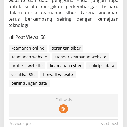
website dan data pengguna Anda. Jangan lupa
untuk selalu mengikuti perkembangan terbaru
dalam dunia keamanan siber, karena ancaman
terus berkembang seiring dengan kemajuan
teknologi.
Post Views:
58
keamanan online
serangan siber
keamanan website
standar keamanan website
proteksi website
keamanan cyber
enkripsi data
sertifikat SSL
firewall website
perlindungan data
Follow Us
P
Previous post
Next post