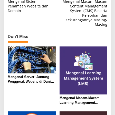
Mengenal Sistem
Mengenal Macam-Macam
o
Penamaan Website dan
Content Management
Domain
System (CMS) Beserta
s
Kelebihan dan
t
Kekurangannya Masing-
Masing
n
a
Don't Miss
v
i
g
a
t
i
Mengenal Server: Jantung
Penggerak Website di Dunia
o
Digital
n
Mengenal Macam-Macam
Learning Management
System: Solusi Tepat untuk
Pembelajaran Modern