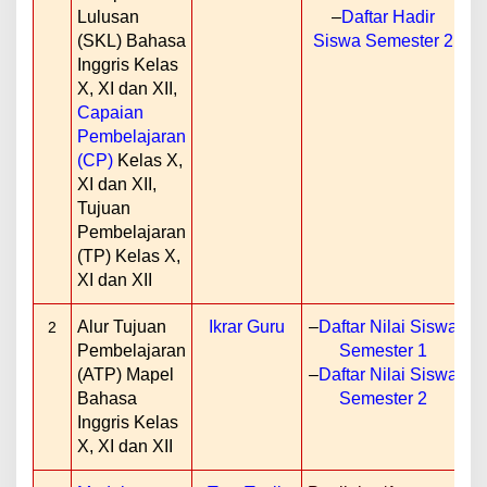
Lulusan
–
Daftar Hadir
(SKL) Bahasa
Siswa Semester 2
Inggris Kelas
X, XI dan XII,
Capaian
Pembelajaran
(CP)
Kelas X,
XI dan XII,
Tujuan
Pembelajaran
(TP) Kelas X,
XI dan XII
Alur Tujuan
Ikrar Guru
–
Daftar Nilai Siswa
P
2
Pembelajaran
Semester 1
T
(ATP) Mapel
–
Daftar Nilai Siswa
Bahasa
Semester 2
Inggris Kelas
X, XI dan XII