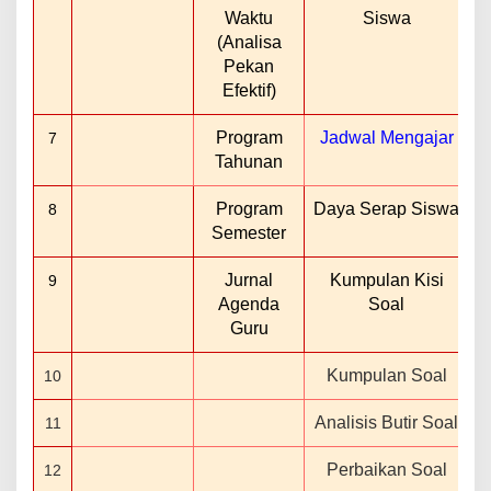
Waktu
Siswa
(Analisa
Pekan
Efektif)
Program
Jadwal Mengajar
7
Tahunan
Program
Daya Serap Siswa
8
Semester
Jurnal
Kumpulan Kisi
9
Agenda
Soal
Guru
Kumpulan Soal
10
Analisis Butir Soal
11
Perbaikan Soal
12