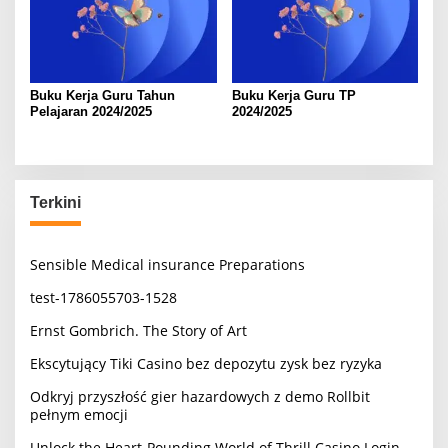
Buku Kerja Guru Tahun
Buku Kerja Guru TP
Pelajaran 2024/2025
2024/2025
Terkini
Sensible Medical insurance Preparations
test-1786055703-1528
Ernst Gombrich. The Story of Art
Ekscytujący Tiki Casino bez depozytu zysk bez ryzyka
Odkryj przyszłość gier hazardowych z demo Rollbit
pełnym emocji
Unlock the Heart-Pounding World of Thrill Casino Login